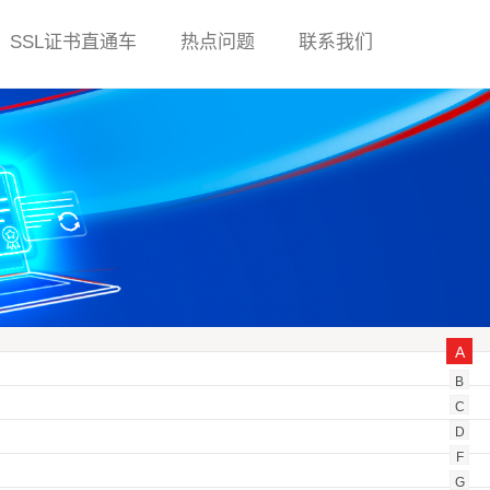
SSL证书直通车
热点问题
联系我们
A
B
C
D
F
G