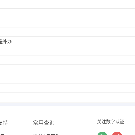
送补办
关注数字认证
支持
常用查询