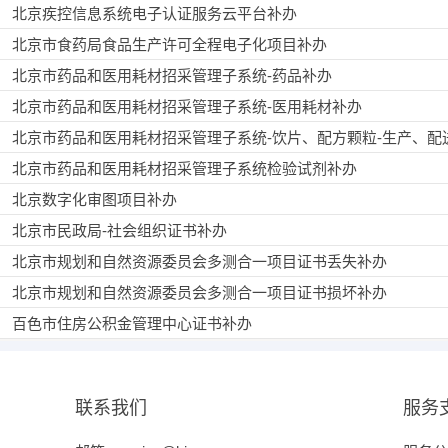
北京疾控信息系统电子认证服务云平台补办
北京市食药局食品生产许可全程电子化项目补办
北京市药品和医用耗材招采管理子系统-药品补办
北京市药品和医用耗材招采管理子系统-医用耗材补办
北京市药品和医用耗材招采管理子系统-饮片、配方颗粒-生产、配
北京市药品和医用耗材招采管理子系统检验试剂补办
北京数字化审图项目补办
北京市民政局-社会组织证书补办
北京市规划和自然资源委员会多测合一项目证书丢失补办
北京市规划和自然资源委员会多测合一项目证书损坏补办
百色市住房公积金管理中心证书补办
G
广东省统一身份认证平台补办
联系我们
服务
国家药品监督管理局药品审评中心补办
国家药品监督管理局药品审评中心法人证书补办