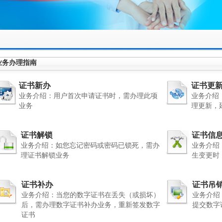
业务办理指南
证书新办
证书更
业务介绍：用户首次申请证书时，需办理此项
业务介绍
业务
理更新，
证书解锁
证书信
业务介绍：如您忘记密码或密码已锁死，需办
业务介绍
理证书解锁业务
生变更时
证书补办
证书吊
业务介绍：当您的数字证书在丢失（或损坏）
业务介绍
后，需办理数字证书补办业务，重新签发数字
提交数字
证书