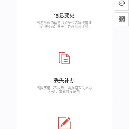
信息变更
当您单位的信息（如单位名称或营业
执照号码）变更，办理此项业务
丢失补办
当数字证书丢失后，需办理丢失补办
业务，重新签发证书