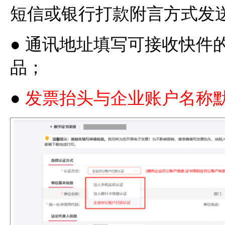
短信或银行打款附言方式发
● 通讯地址填写可接收快件
品；
●
发票抬头与企业账户名称