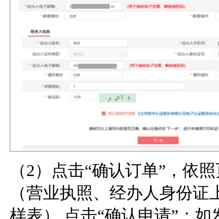
（2）点击“确认订单”，依
（营业执照、经办人身份证
样表）,点击“确认申请”；