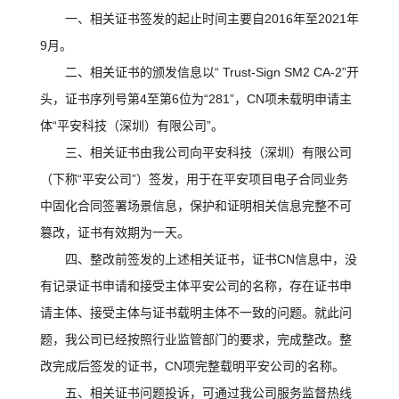
一、相关证书签发的起止时间主要自2016年至2021年
9月。
二、相关证书的颁发信息以“ Trust-Sign SM2 CA-2”开
头，证书序列号第4至第6位为“281”，CN项未载明申请主
体“平安科技（深圳）有限公司”。
三、相关证书由我公司向平安科技（深圳）有限公司
（下称“平安公司”）签发，用于在平安项目电子合同业务
中固化合同签署场景信息，保护和证明相关信息完整不可
篡改，证书有效期为一天。
四、整改前签发的上述相关证书，证书CN信息中，没
有记录证书申请和接受主体平安公司的名称，存在证书申
请主体、接受主体与证书载明主体不一致的问题。就此问
题，我公司已经按照行业监管部门的要求，完成整改。整
改完成后签发的证书，CN项完整载明平安公司的名称。
五、相关证书问题投诉，可通过我公司服务监督热线