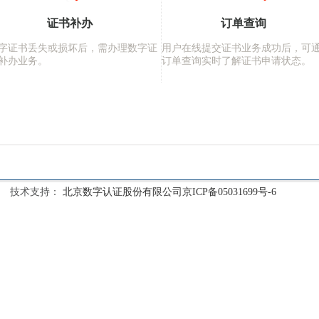
证书补办
订单查询
字证书丢失或损坏后，需办理数字证
用户在线提交证书业务成功后，可
补办业务。
订单查询实时了解证书申请状态。