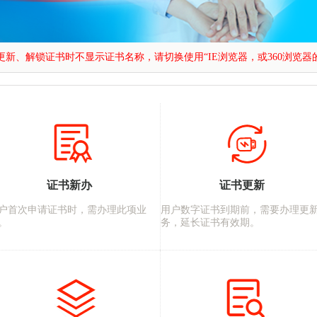
证书新办
证书更新
户首次申请证书时，需办理此项业
用户数字证书到期前，需要办理更
。
务，延长证书有效期。