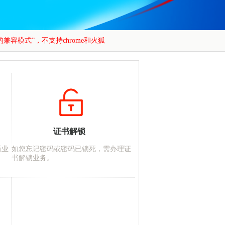
证书解锁
新业
如您忘记密码或密码已锁死，需办理证
书解锁业务。