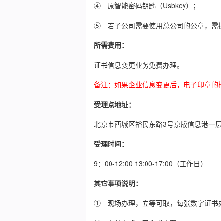
④ 原智能密码钥匙（Usbkey）；
⑤ 若子公司需要使用总公司的公章，需
所需费用：
证书信息变更业务免费办理。
备注：如果企业信息变更后，电子印章的
受理点地址：
北京市西城区裕民东路3号京版信息港一
受理时间：
9：00-12:00 13:00-17:00（工作日）
其它事项说明：
① 现场办理，立等可取，每张数字证书办