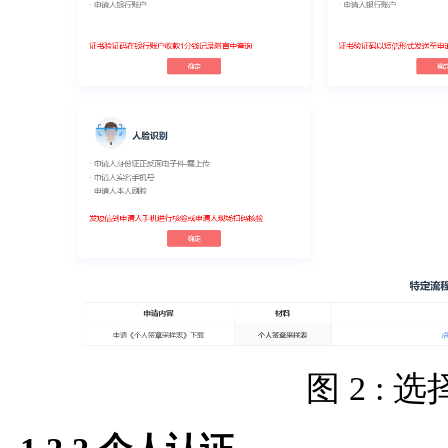
图 2 :