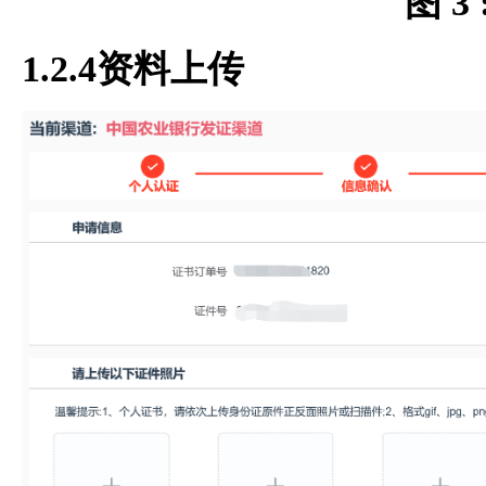
图 3
1.2.4资料上传