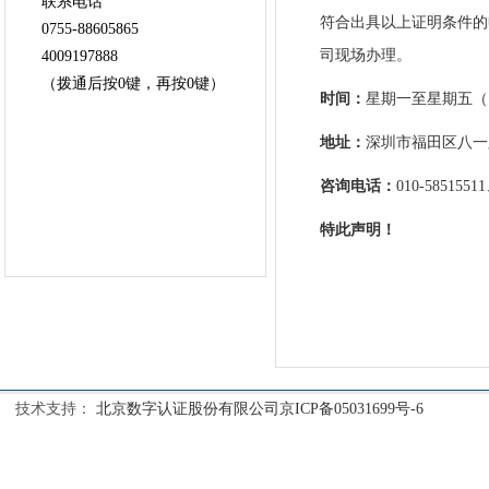
符合出具以上证明条件的
司现场办理。
时间：
星期一至星期五（国家
地址：
深圳市福田区八一
咨询电话：
010-5851551
特此声明！