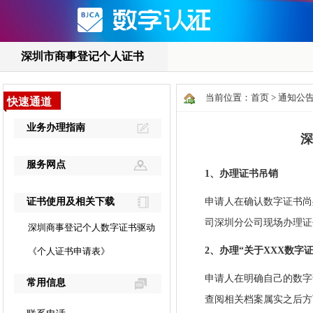
当前位置：
首页
>
通知公
深
1、办理证书吊销
申请人在确认数字证书尚
司深圳分公司现场办理证
2、办理“关于XXX数字
申请人在明确自己的数字
查阅相关档案属实之后方