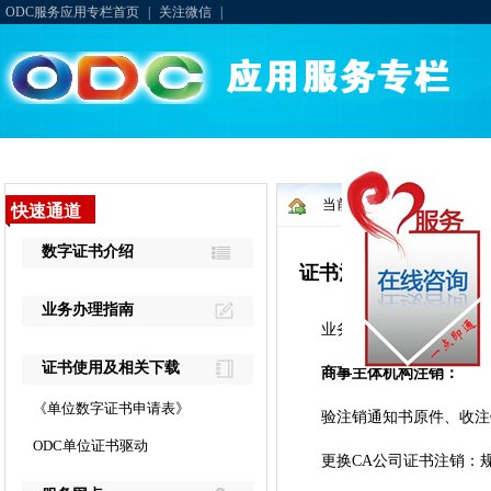
当前位置：
首页
>
业务办
证书注销
业务介绍：停止使用数字
商事主体机构注销：
验注销通知书原件、收注
更换CA公司证书注销：