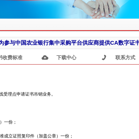
书收费标准
下载中心
联系方式
在线受理点申请证书吊销业务。
章）一份；
批准成立证照复印件（加盖公章）一份；