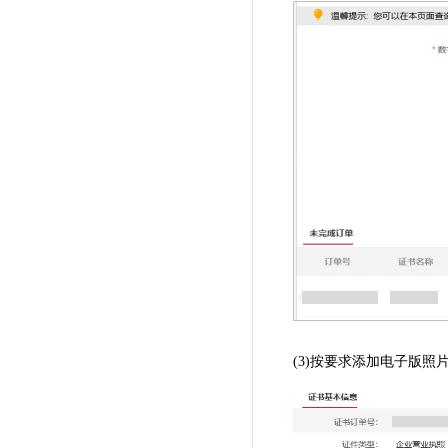
(3)按要求添加电子版照