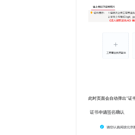
此时页面会自动弹出"证